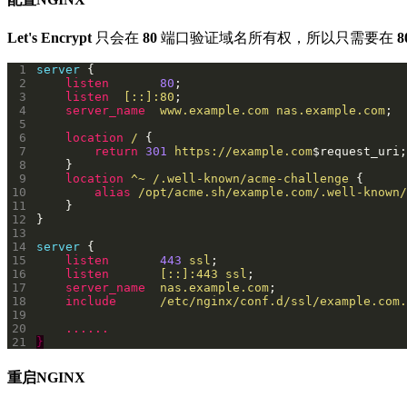
Let's Encrypt
只会在
80
端口验证域名所有权，所以只需要在
8
 1
server
 2
listen
80
 3
listen
[::]:80
 4
server_name
www.example.com
nas.example.com
 5
 6
location
/
 7
return
301
https://example.com
 8
 9
location
^~
/.well-known/acme-challenge
10
alias
/opt/acme.sh/example.com/.well-known/
11
12
13
14
server
15
listen
443
ssl
16
listen
[::]:443
ssl
17
server_name
nas.example.com
18
include
/etc/nginx/conf.d/ssl/example.com.
19
20
......
21
}
重启NGINX