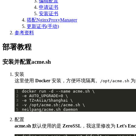
编辑配置
申请证书
安装证书
搭配NginxProxyManager
更新证书(手动)
参考资料
部署教程
安装并配置acme.sh
安装
这里使用
Docker
安装，方便环境隔离。
为
/opt/acme.sh
1
2
3
4
5
neilpang/acme.sh daemon
配置
acme.sh
默认使用的是
ZeroSSL
，我这里修改为
Let's En